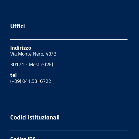
Uffici
Indirizzo
Via Monte Nero, 43/B
30171 - Mestre (VE)
tel
(+39) 041.5316722
Codici istituzionali
Codice IPA