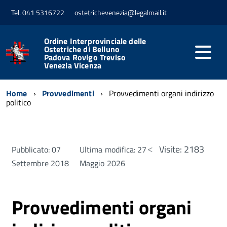
Tel. 041 5316722
ostetrichevenezia@legalmail.it
Ordine Interprovinciale delle
Ostetriche di Belluno
Padova Rovigo Treviso
Venezia Vicenza
Home
Provvedimenti
Provvedimenti organi indirizzo
politico
Visite: 2183
Pubblicato: 07
Ultima modifica: 27
Settembre 2018
Maggio 2026
Provvedimenti organi