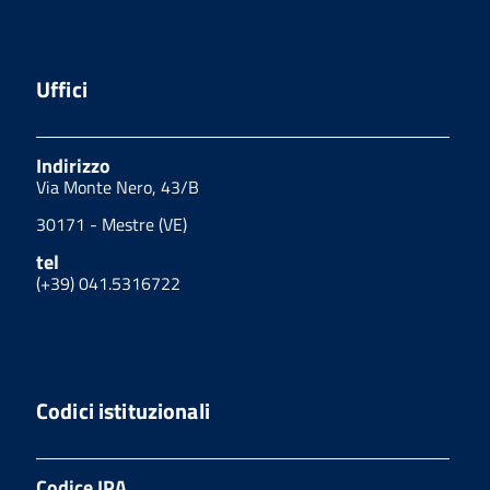
Uffici
Indirizzo
Via Monte Nero, 43/B
30171 - Mestre (VE)
tel
(+39) 041.5316722
Codici istituzionali
Codice IPA