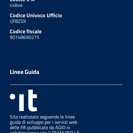
ciobve
Codice Univoco Ufficio
UF8ZDX
Codice fiscale
90148690275
Linee Guida
Sito realizzato seguendo le linee
guida di sviluppo per i servizi web
delle PA pubblicate da AGID in
collaborazione con il TEAM PER LA