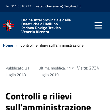
Tel. 041 5316722
ostetrichevenezia@legalmail.it
Ordine Interprovinciale delle
Ostetriche di Belluno
Padova Rovigo Treviso
Venezia Vicenza
Home
Controlli e rilievi sull'amministrazione
Visite: 2734
Pubblicato: 31
Ultima modifica: 11
Luglio 2018
Luglio 2019
Controlli e rilievi
sull'amministrazione