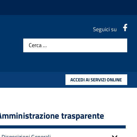
.
Seguici su
Cerca …
ACCEDI AI SERVIZI ONLINE
Amministrazione trasparente
Disposizioni Generali