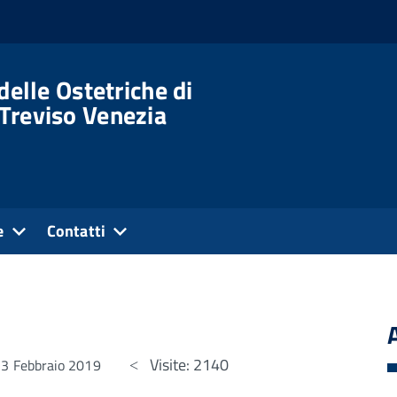
delle Ostetriche di
Treviso Venezia
e
Contatti
Visite: 2140
13 Febbraio 2019