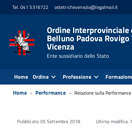
Tel. 041 5316722
ostetrichevenezia@legalmail.it
Ordine Interprovinciale 
Belluno Padova Rovigo 
Vicenza
Ente sussidiario dello Stato
Home
Ordine
Professione
Formazion
Home
Performance
Relazione sulla Performance
Pubblicato: 05 Settembre 2018
Ultima modifica: 