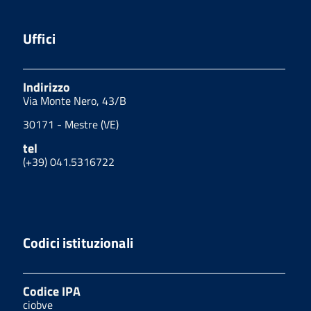
Uffici
Indirizzo
Via Monte Nero, 43/B
30171 - Mestre (VE)
tel
(+39) 041.5316722
Codici istituzionali
Codice IPA
ciobve