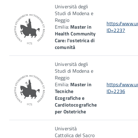
Università degli
Studi di Modena e
Reggio
https://www.un
Emilia:
Master in
ID=2237
Health Community
Care: l'ostetrica di
comunità
Università degli
Studi di Modena e
Reggio
Emilia:
Master in
https://www.un
Tecniche
ID=2236
Ecografiche e
Cardiotocografiche
per Ostetriche
Università
Cattolica del Sacro