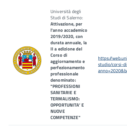
Università degli
Studi di Salerno:
Attivazione, per
l'anno accademico
2019/2020, con
durata annuale, la
II a edizione del
Corso di
https://web.un
aggiornamento e
studio/corsi-d
perfezionamento
anno=2020&b
professionale
denominato:
"PROFESSIONI
SANITARIE E
TERMALISMO:
OPPORTUNITA’ E
NUOVE
COMPETENZE"