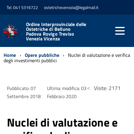
Tel. 041 5316722
ostetrichevenezia@legalmail.it
Ordine Interprovinciale delle
Ostetriche di Belluno
Padova Rovigo Treviso
Venezia Vicenza
Home
Opere pubbliche
Nuclei di valutazione e verifica
degli investimenti pubblici
Visite: 2171
Pubblicato: 07
Ultima modifica: 03
Settembre 2018
Febbraio 2020
Nuclei di valutazione e