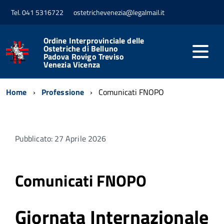
Tel. 041 5316722
ostetrichevenezia@legalmail.it
Ordine Interprovinciale delle
Ostetriche di Belluno
Padova Rovigo Treviso
Venezia Vicenza
Home
Professione
Comunicati FNOPO
Pubblicato: 27 Aprile 2026
Comunicati FNOPO
Giornata Internazionale