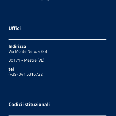
Uffici
Indirizzo
Via Monte Nero, 43/B
30171 - Mestre (VE)
tel
(+39) 041.5316722
Codici istituzionali