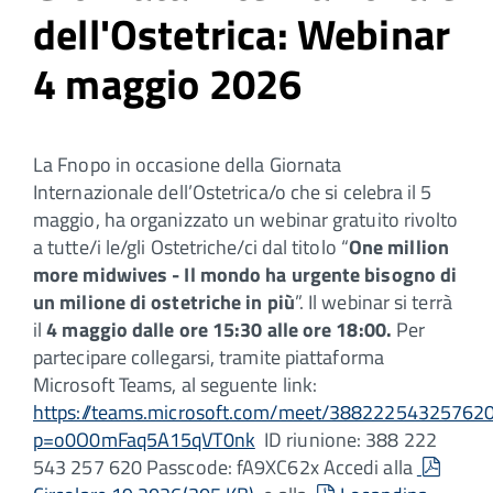
dell'Ostetrica: Webinar
4 maggio 2026
La Fnopo in occasione della Giornata
Internazionale dell’Ostetrica/o che si celebra il 5
maggio, ha organizzato un webinar gratuito rivolto
a tutte/i le/gli Ostetriche/ci dal titolo “
One million
more midwives - Il mondo ha urgente bisogno di
un milione di ostetriche in più
”. Il webinar si terrà
il
4 maggio dalle ore 15:30 alle ore 18:00.
Per
partecipare collegarsi, tramite piattaforma
Microsoft Teams, al seguente link:
https://teams.microsoft.com/meet/38822254325762
p=o0O0mFaq5A15qVT0nk
ID riunione: 388 222
pdf
543 257 620 Passcode: fA9XC62x Accedi alla